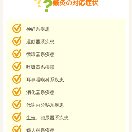
鍼灸の対応症状
神経系疾患
運動器系疾患
循環器系疾患
呼吸器系疾患
耳鼻咽喉科系疾患
消化器系疾患
代謝内分秘系疾患
生殖、泌尿器系疾患
婦人科系疾患