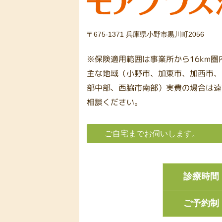
〒675-1371 兵庫県小野市黒川町2056
※保険適用範囲は事業所から16km
主な地域（小野市、加東市、加西市、
部中部、西脇市南部）実費の場合は遠
相談ください。
ご自宅までお伺いします。
診療時間
ご予約制