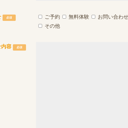
せ
ご予約
無料体験
お問い合わ
必須
その他
せ内容
必須