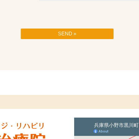
SEND »