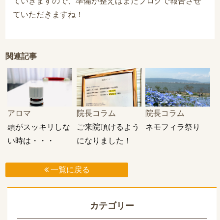
ていきますので、準備が整えばまたブログで報告させ
ていただきますね！
関連記事
アロマ
院長コラム
院長コラム
頭がスッキリしな
ご来院頂けるよう
ネモフィラ祭り
い時は・・・
になりました！

一覧に戻る
カテゴリー