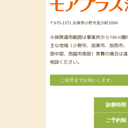
〒675-1371 兵庫県小野市黒川町2056
※保険適用範囲は事業所から16km
主な地域（小野市、加東市、加西市、
部中部、西脇市南部）実費の場合は遠
相談ください。
ご自宅までお伺いします。
診療時間
ご予約制