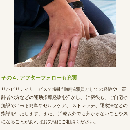
アフターフォローも充実
その４.
リハビリデイサービスで機能訓練指導員としての経験や、高
齢者の方などの運動指導経験を活かし、 治療後も、ご自宅や
施設で出来る簡単なセルフケア、 ストレッチ、運動法などの
指導をいたします。また、 治療以外でも分からないことや気
になることがあればお気軽にご相談ください。