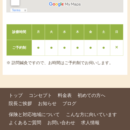
診療時間
月
火
水
木
金
土
日
●
●
●
●
●
●
×
ご予約制
※ 訪問鍼灸ですので、お時間はご予約制でお伺いします。
トップ
コンセプト
料金表
初めての方へ
院長ご挨拶
お知らせ
ブログ
保険と対応地域について
こんな方に向いています
よくあるご質問
お問い合わせ
求人情報